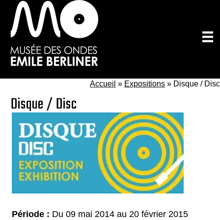
Passer
au
contenu
principal
Accueil
»
Expositions
»
Disque / Disc
Disque / Disc
Période :
Du 09 mai 2014 au 20 février 2015