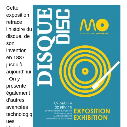
Cette
exposition
retrace
l’histoire du
disque, de
son
invention
en 1887
jusqu’à
aujourd’hui
. On y
présente
également
d’autres
avancées
technologiq
ues