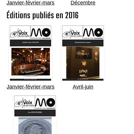
Janvier-février-mars
Décembre
Éditions publiés en 2016
Janvier-février-mars
Avril-juin