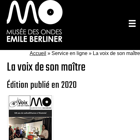
Passer
au
contenu
principal
Accueil
»
Service en ligne » La voix de son maître
La voix de son maître
Édition publié en 2020