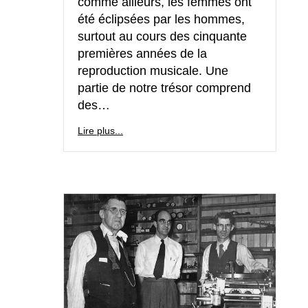
comme ailleurs, les femmes ont
été éclipsées par les hommes,
surtout au cours des cinquante
premières années de la
reproduction musicale. Une
partie de notre trésor comprend
des…
Lire plus...