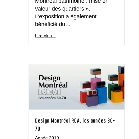
Montréal patrimoine : mise en
valeur des quartiers ».
L’exposition a également
bénéficié du…
Lire plus...
Design Montréal RCA, les années 60-
70
Année 2019