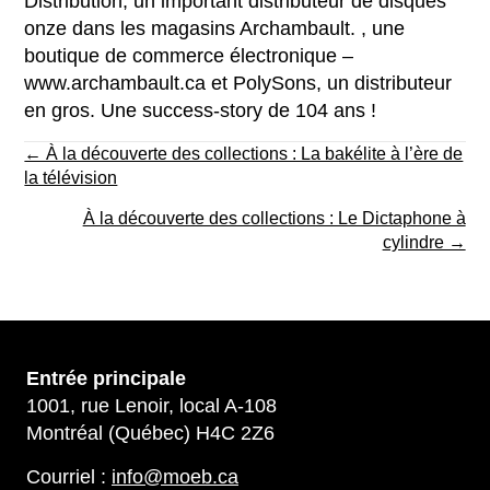
Distribution, un important distributeur de disques
onze dans les magasins Archambault. , une
boutique de commerce électronique –
www.archambault.ca et PolySons, un distributeur
en gros. Une success-story de 104 ans !
Posts
← À la découverte des collections : La bakélite à l’ère de
navigation
la télévision
À la découverte des collections : Le Dictaphone à
cylindre →
Entrée principale
1001, rue Lenoir, local A-108
Montréal (Québec) H4C 2Z6
Courriel :
info@moeb.ca