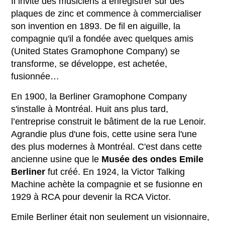
Il invite des musiciens à enregistrer sur des
plaques de zinc et commence à commercialiser
son invention en 1893. De fil en aiguille, la
compagnie qu'il a fondée avec quelques amis
(United States Gramophone Company) se
transforme, se développe, est achetée,
fusionnée…
En 1900, la Berliner Gramophone Company
s'installe à Montréal. Huit ans plus tard,
l’entreprise construit le bâtiment de la rue Lenoir.
Agrandie plus d'une fois, cette usine sera l'une
des plus modernes à Montréal. C'est dans cette
ancienne usine que le
Musée des ondes Emile
Berliner
fut créé. En 1924, la Victor Talking
Machine achète la compagnie et se fusionne en
1929 à RCA pour devenir la RCA Victor.
Emile Berliner était non seulement un visionnaire,