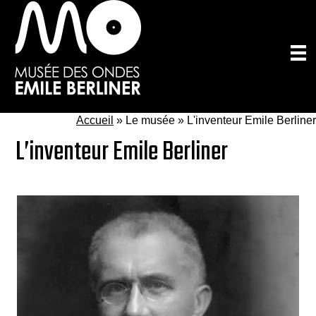
Passer
au
contenu
principal
Accueil
»
Le musée » L'inventeur Emile Berliner
L’inventeur Emile Berliner