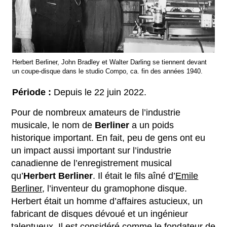
Herbert Berliner, John Bradley et Walter Darling se tiennent devant
un coupe-disque dans le studio Compo, ca. fin des années 1940.
Période :
Depuis le 22 juin 2022.
Pour de nombreux amateurs de l’industrie
musicale, le nom de
Berliner
a un poids
historique important. En fait, peu de gens ont eu
un impact aussi important sur l’industrie
canadienne de l’enregistrement musical
qu’
Herbert Berliner
. Il était le fils aîné d’
Emile
Berliner
, l’inventeur du gramophone disque.
Herbert était un homme d’affaires astucieux, un
fabricant de disques dévoué et un ingénieur
talentueux. Il est considéré comme le fondateur de