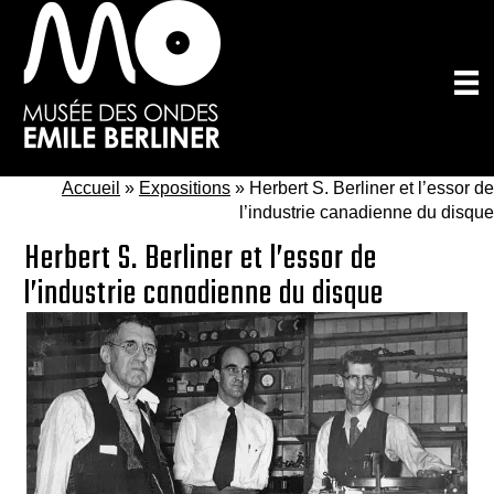
Passer
au
contenu
principal
Accueil
»
Expositions
»
Herbert S. Berliner et l’essor de
l’industrie canadienne du disque
Herbert S. Berliner et l’essor de
l’industrie canadienne du disque