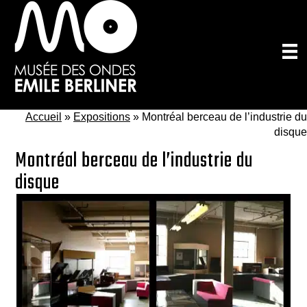
Passer
au
contenu
principal
Accueil
»
Expositions
»
Montréal berceau de l’industrie du
disque
Montréal berceau de l’industrie du
disque