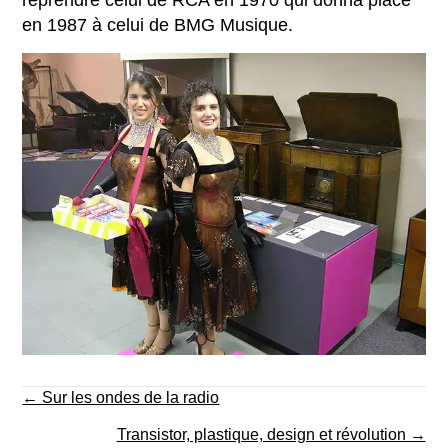
reprendre celui de RCA en 1970 qui donna place
en 1987 à celui de BMG Musique.
Posts
← Sur les ondes de la radio
navigation
Transistor, plastique, design et révolution →