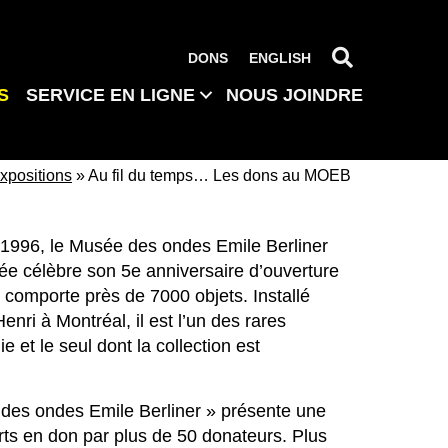
RECHERC
DONS
ENGLISH
S
SERVICE EN LIGNE
NOUS JOINDRE
xpositions
»
Au fil du temps… Les dons au MOEB
 1996, le Musée des ondes Emile Berliner
sée célèbre son 5e anniversaire d’ouverture
n comporte près de 7000 objets. Installé
nri à Montréal, il est l’un des rares
et le seul dont la collection est
 des ondes Emile Berliner » présente une
erts en don par plus de 50 donateurs. Plus