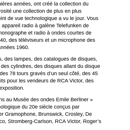
ières années, ont créé la collection du
sité une collection de plus en plus
oint de vue technologique a vu le jour. Vous
appareil radio à galène Telefunken de
onographe et radio à ondes courtes de
1940, des téléviseurs et un microphone des
 années 1960.
ls, des lampes, des catalogues de disques,
 des cylindres, des disques allant du disque
des 78 tours gravés d’un seul côté, des 45
uits pour les vendeurs de RCA Victor, des
exposition.
dons au Musée des ondes Emile Berliner »
nologique du 20e siècle conçus par
iner Gramophone, Brunswick, Crosley, De
hilco, Stromberg-Carlson, RCA Victor, Roger’s