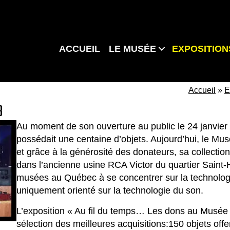
ACCUEIL
LE MUSÉE
EXPOSITION
Accueil
»
E
B
Au moment de son ouverture au public le 24 janvier
possédait une centaine d’objets. Aujourd’hui, le Mu
et grâce à la générosité des donateurs, sa collectio
dans l’ancienne usine RCA Victor du quartier Saint-He
musées au Québec à se concentrer sur la technologie 
uniquement orienté sur la technologie du son.
L’exposition « Au fil du temps… Les dons au Musée
sélection des meilleures acquisitions:150 objets off