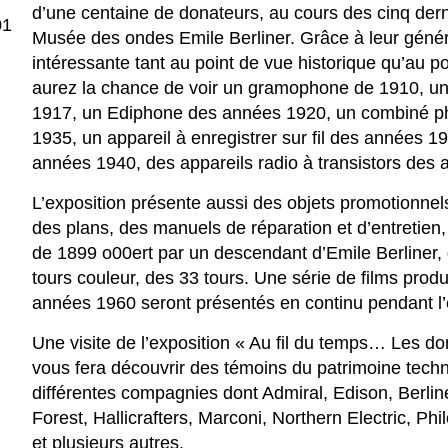
d’une centaine de donateurs, au cours des cinq dern
01
Musée des ondes Emile Berliner. Grâce à leur généro
intéressante tant au point de vue historique qu’au p
aurez la chance de voir un gramophone de 1910, un 
1917, un Ediphone des années 1920, un combiné ph
1935, un appareil à enregistrer sur fil des années 
années 1940, des appareils radio à transistors des
L’exposition présente aussi des objets promotionne
des plans, des manuels de réparation et d’entretien,
de 1899 o00ert par un descendant d’Emile Berliner, 
tours couleur, des 33 tours. Une série de films prod
années 1960 seront présentés en continu pendant l’
Une visite de l’exposition « Au fil du temps… Les 
vous fera découvrir des témoins du patrimoine tech
différentes compagnies dont Admiral, Edison, Berl
Forest, Hallicrafters, Marconi, Northern Electric, P
et plusieurs autres.