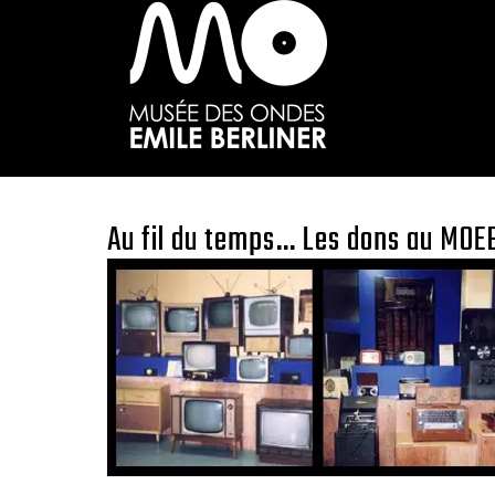
Passer
au
contenu
principal
Au fil du temps… Les dons au MOE