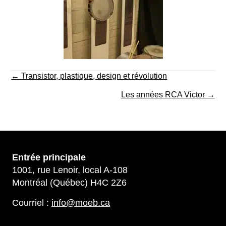
Posts
← Transistor, plastique, design et révolution
navigation
Les années RCA Victor →
Entrée principale
1001, rue Lenoir, local A-108
Montréal (Québec) H4C 2Z6
Courriel :
info@moeb.ca