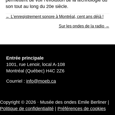
permettent de voir l’évolution de la technologie du
son tout au long du 20e siècle.
Posts
← L’enregistrement sonore à Montréal, cent ans déjà !
navigation
Sur les ondes de la radio →
Entrée principale
1001, rue Lenoir, local A-108
Montréal (Québec) H4C 2Z6
Courriel :
info@moeb.ca
Copyright © 2026 · Musée des ondes Emile Berliner |
Politique de confidentialité
|
Préférences de cookies