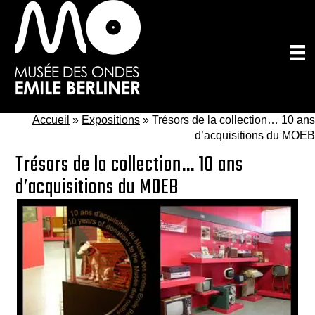
Passer
au
contenu
principal
Accueil
»
Expositions
»
Trésors de la collection… 10 ans
d’acquisitions du MOEB
Trésors de la collection… 10 ans
d’acquisitions du MOEB