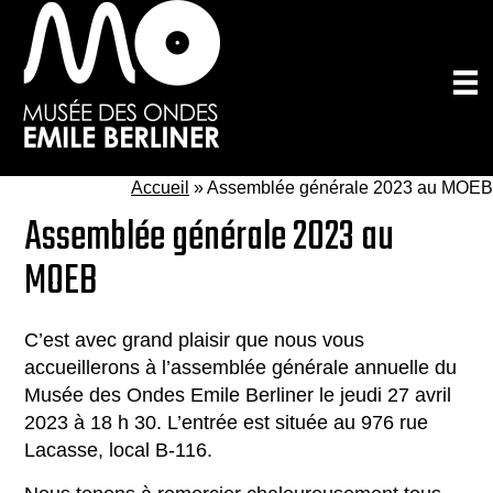
Passer
au
contenu
principal
Accueil
»
Assemblée générale 2023 au MOEB
Assemblée générale 2023 au
MOEB
C’est avec grand plaisir que nous vous
accueillerons à l’assemblée générale annuelle du
Musée des Ondes Emile Berliner le jeudi 27 avril
2023 à 18 h 30. L’entrée est située au 976 rue
Lacasse, local B-116.