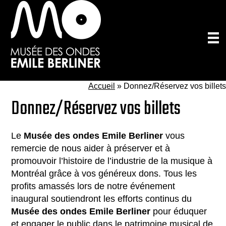
Passer
au
contenu
principal
Accueil
»
Donnez/Réservez vos billets
Donnez/Réservez vos billets
Le
Musée des ondes Emile Berliner
vous
remercie de nous aider à préserver et à
promouvoir l’histoire de l’industrie de la musique à
Montréal grâce à vos généreux dons. Tous les
profits amassés lors de notre événement
inaugural soutiendront les efforts continus du
Musée des ondes Emile Berliner
pour éduquer
et engager le public dans le patrimoine musical de