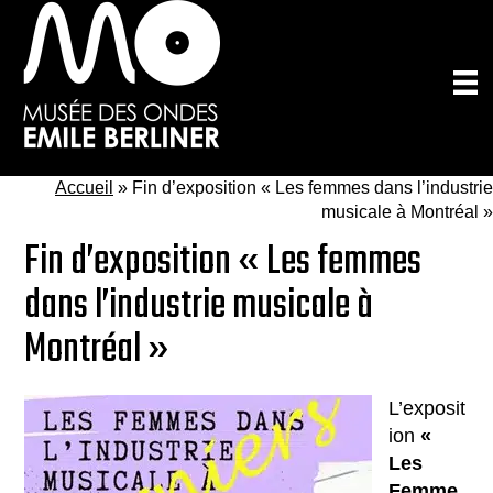
Passer
au
contenu
principal
Accueil
»
Fin d’exposition « Les femmes dans l’industrie
musicale à Montréal »
Fin d’exposition « Les femmes
dans l’industrie musicale à
Montréal »
L’exposit
ion
«
Les
Femme