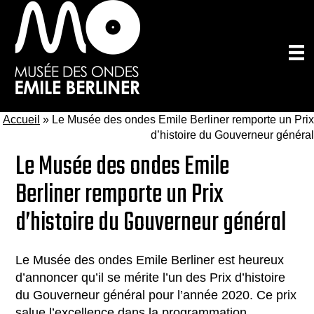
Passer
au
contenu
principal
Accueil
»
Le Musée des ondes Emile Berliner remporte un Prix
d’histoire du Gouverneur général
Le Musée des ondes Emile
Berliner remporte un Prix
d’histoire du Gouverneur général
Le Musée des ondes Emile Berliner est heureux
d’annoncer qu’il se mérite l’un des Prix d’histoire
du Gouverneur général pour l’année 2020. Ce prix
salue l’excellence dans la programmation