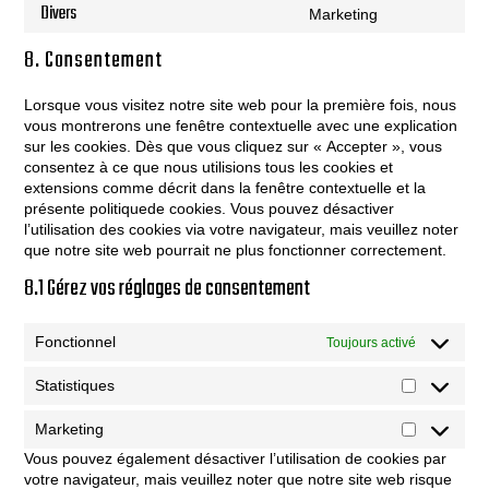
youtube
to
Divers
Marketing
service
Consent
facebook
to
8. Consentement
service
divers
Lorsque vous visitez notre site web pour la première fois, nous
vous montrerons une fenêtre contextuelle avec une explication
sur les cookies. Dès que vous cliquez sur « Accepter », vous
consentez à ce que nous utilisions tous les cookies et
extensions comme décrit dans la fenêtre contextuelle et la
présente politiquede cookies. Vous pouvez désactiver
l’utilisation des cookies via votre navigateur, mais veuillez noter
que notre site web pourrait ne plus fonctionner correctement.
8.1 Gérez vos réglages de consentement
Fonctionnel
Toujours activé
Statistiques
Statistique
Marketing
Marketing
Vous pouvez également désactiver l’utilisation de cookies par
votre navigateur, mais veuillez noter que notre site web risque