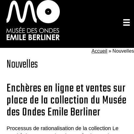
Passer
au
contenu
principal
Accueil
»
Nouvelles
Nouvelles
Enchères en ligne et ventes sur
place de la collection du Musée
des Ondes Emile Berliner
Processus de rationalisation de la collection Le