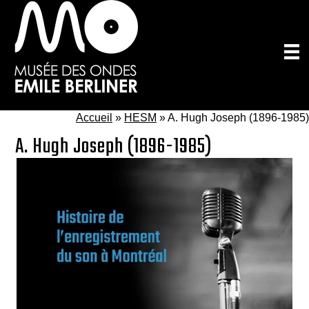
Passer
au
contenu
principal
Accueil
»
HESM
»
A. Hugh Joseph (1896-1985)
A. Hugh Joseph (1896-1985)