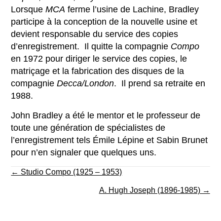
Lorsque
MCA
ferme l’usine de Lachine, Bradley
participe à la conception de la nouvelle usine et
devient responsable du service des copies
d’enregistrement. Il quitte la compagnie
Compo
en 1972 pour diriger le service des copies, le
matriçage et la fabrication des disques de la
compagnie
Decca/London
. Il prend sa retraite en
1988.
John Bradley a été le mentor et le professeur de
toute une génération de spécialistes de
l’enregistrement tels Émile Lépine et Sabin Brunet
pour n’en signaler que quelques uns.
Posts
← Studio Compo (1925 – 1953)
navigation
A. Hugh Joseph (1896-1985) →