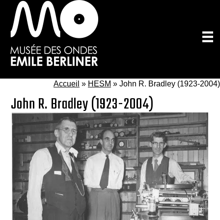
Passer
au
contenu
principal
Accueil
»
HESM
»
John R. Bradley (1923-2004)
John R. Bradley (1923-2004)