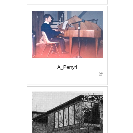
A_Perry4