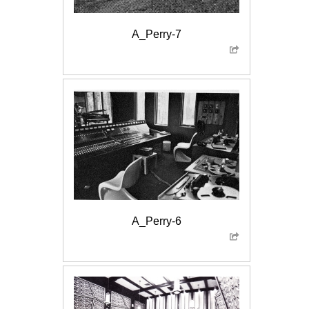
A_Perry-7
A_Perry-6