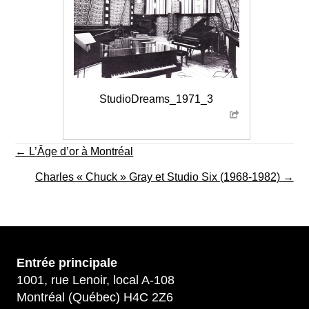
StudioDreams_1971_3
Posts
← L’Âge d’or à Montréal
navigation
Charles « Chuck » Gray et Studio Six (1968-1982) →
Entrée principale
1001, rue Lenoir, local A-108
Montréal (Québec) H4C 2Z6