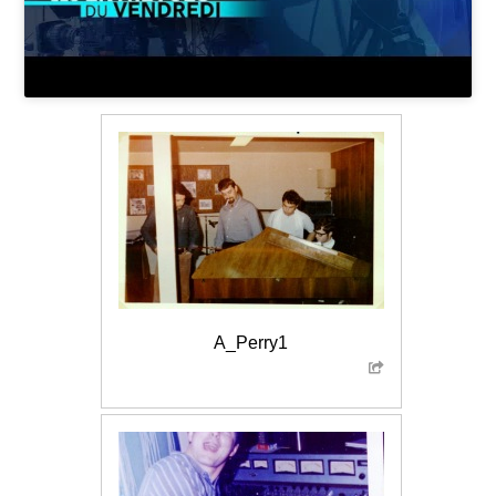
A_Perry1