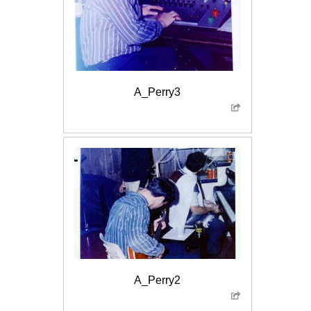
A_Perry3
A_Perry2