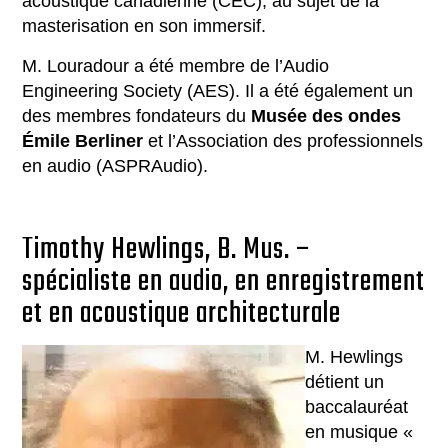
acoustique canadienne (CEC), au sujet de la
masterisation en son immersif.
M. Louradour a été membre de l’Audio
Engineering Society (AES). Il a été également un
des membres fondateurs du
Musée des ondes
Émile Berliner
et l’Association des professionnels
en audio (ASPRAudio).
Timothy Hewlings, B. Mus. –
spécialiste en audio, en enregistrement
et en acoustique architecturale
M. Hewlings
détient un
baccalauréat
en musique «