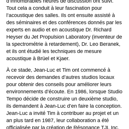
d’innombrables heures de discussion ont suivi.
Tout cela a conduit à leur fascination pour
l’acoustique des salles. Ils ont ensuite assisté à
des séminaires et des conférences donnés par les
experts en audio et en acoustique Dr. Richard
Heyser du Jet Propulsion Laboratory (inventeur de
la spectrométrie à retardement), Dr. Leo Beranek,
et ils ont étudié les techniques de mesure
acoustique à Brüel et Kjaer.
À ce stade, Jean-Luc et Tim ont commencé à
recevoir des demandes d’autres studios locaux
pour obtenir des conseils pour améliorer leurs
environnements d’écoute. En 1986, lorsque Studio
Tempo décide de construire un deuxième studio,
ils demandent à Jean-Luc d’en faire la conception.
Jean-Luc a invité Tim à contribuer au projet et un
an plus tard en 1987, leur collaboration a été
officialisée par la création de Résonance TJL Inc.