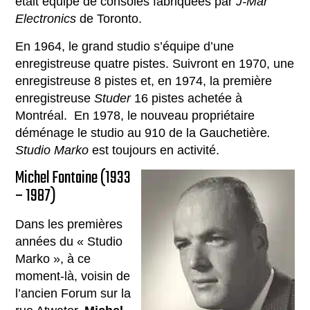
était équipé de consoles fabriquées par
J-Mar
Electronics
de Toronto.
En 1964, le grand studio s’équipe d’une
enregistreuse quatre pistes. Suivront en 1970, une
enregistreuse 8 pistes et, en 1974, la première
enregistreuse
Studer
16 pistes achetée à
Montréal. En 1978, le nouveau propriétaire
déménage le studio au 910 de la Gauchetière
.
Studio Marko
est toujours en activité.
Michel Fontaine (1933
– 1987)
Dans les premières
années du « Studio
Marko », à ce
moment-là, voisin de
l’ancien Forum sur la