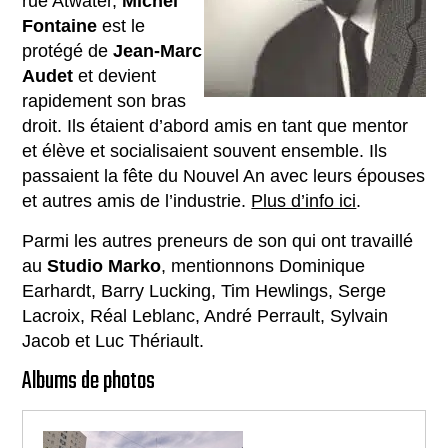
rue Atwater,
Michel
Fontaine
est le
protégé de
Jean-Marc
Audet
et devient
rapidement son bras
droit. Ils étaient d’abord amis en tant que mentor
et élève et socialisaient souvent ensemble. Ils
passaient la fête du Nouvel An avec leurs épouses
et autres amis de l’industrie.
Plus d’info ici
.
Parmi les autres preneurs de son qui ont travaillé
au
Studio Marko
, mentionnons Dominique
Earhardt, Barry Lucking, Tim Hewlings, Serge
Lacroix, Réal Leblanc, André Perrault, Sylvain
Jacob et Luc Thériault.
Albums de photos