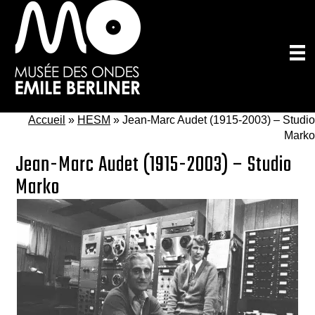
Passer
au
contenu
principal
Accueil
»
HESM
»
Jean-Marc Audet (1915-2003) – Studio
Marko
Jean-Marc Audet (1915-2003) – Studio
Marko