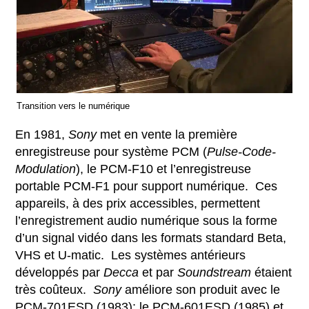
Transition vers le numérique
En 1981,
Sony
met en vente la première
enregistreuse pour système PCM (
Pulse-Code-
Modulation
), le PCM-F10 et l’enregistreuse
portable PCM-F1 pour support numérique. Ces
appareils, à des prix accessibles, permettent
l’enregistrement audio numérique sous la forme
d’un signal vidéo dans les formats standard Beta,
VHS et U-matic. Les systèmes antérieurs
développés par
Decca
et par
Soundstream
étaient
très coûteux.
Sony
améliore son produit avec le
PCM-701ESD (1983); le PCM-601ESD (1985) et