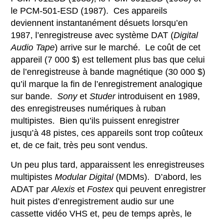
le PCM-501-ESD (1987). Ces appareils
deviennent instantanément désuets lorsqu’en
1987, l’enregistreuse avec système DAT (
Digital
Audio Tape
) arrive sur le marché. Le coût de cet
appareil (7 000 $) est tellement plus bas que celui
de l’enregistreuse à bande magnétique (30 000 $)
qu’il marque la fin de l’enregistrement analogique
sur bande.
Sony
et
Studer
introduisent en 1989,
des enregistreuses numériques à ruban
multipistes. Bien qu’ils puissent enregistrer
jusqu’à 48 pistes, ces appareils sont trop coûteux
et, de ce fait, très peu sont vendus.
Un peu plus tard, apparaissent les enregistreuses
multipistes
Modular
Digital
(MDMs). D’abord, les
ADAT par
Alexis
et
Fostex
qui peuvent enregistrer
huit pistes d’enregistrement audio sur une
cassette vidéo VHS et, peu de temps après, le