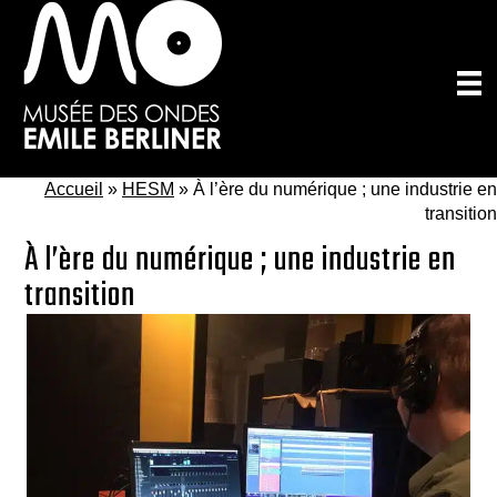
Passer
au
contenu
principal
Accueil
»
HESM
»
À l’ère du numérique ; une industrie en
transition
À l’ère du numérique ; une industrie en
transition